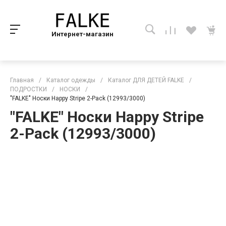
Интернет-магазин
Главная
/
Каталог одежды
/
Каталог ДЛЯ ДЕТЕЙ FALKE
/
ПОДРОСТКИ
/
НОСКИ
/
"FALKE" Носки Happy Stripe 2-Pack (12993/3000)
"FALKE" Носки Happy Stripe
2-Pack (12993/3000)