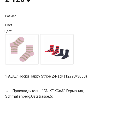
Размер
Цвет
Цвет
"FALKE" Носки Happy Stripe 2-Pack (12993/3000)
Производитель -
"FALKE KGaA", Германия,
Schmallenberg,Oststrasse,5;