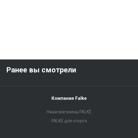
Ранее вы смотрели
Компания Falke
Наши магазины FALKE
FALKE для спорта