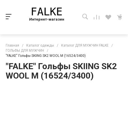
Интернет-магазин
Главная
/
Каталог одежды
/
Каталог ДЛЯ МУЖЧИН FALKE
/
ГОЛЬФЫ ДЛЯ МУЖЧИН
/
"FALKE" Гольфы SKIING SK2 WOOL M (16524/3400)
"FALKE" Гольфы SKIING SK2
WOOL M (16524/3400)