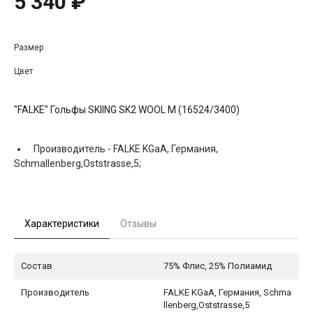
5 340 ₽
Размер
Цвет
"FALKE" Гольфы SKIING SK2 WOOL M (16524/3400)
Производитель -
FALKE KGaA, Германия,
Schmallenberg,Oststrasse,5;
Характеристики
Отзывы
Состав
75% Флис, 25% Полиамид
Производитель
FALKE KGaA, Германия, Schma
llenberg,Oststrasse,5