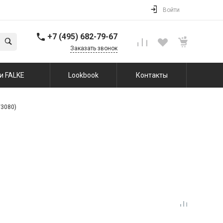
Войти
+7 (495) 682-79-67
Заказать звонок
и FALKE
Lookbook
Контакты
/3080)