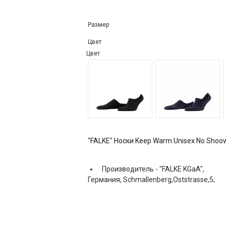
Размер
Цвет
Цвет
"FALKE" Носки Keep Warm Unisex No Shoo
Производитель -
"FALKE KGaA",
Германия, Schmallenberg,Oststrasse,5;