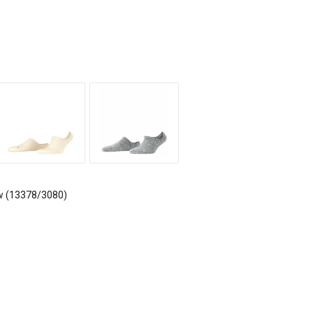
w (13378/3080)