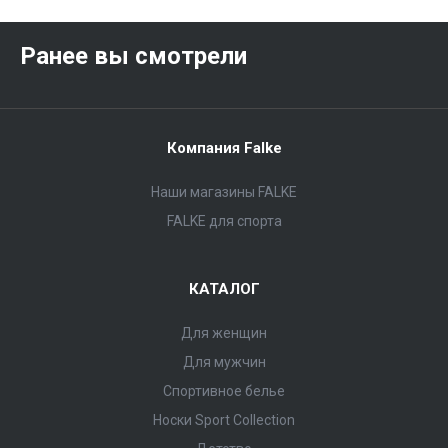
Ранее вы смотрели
Компания Falke
Наши магазины FALKE
FALKE для спорта
КАТАЛОГ
Для женщин
Для мужчин
Спортивное белье
Носки Sport Collection