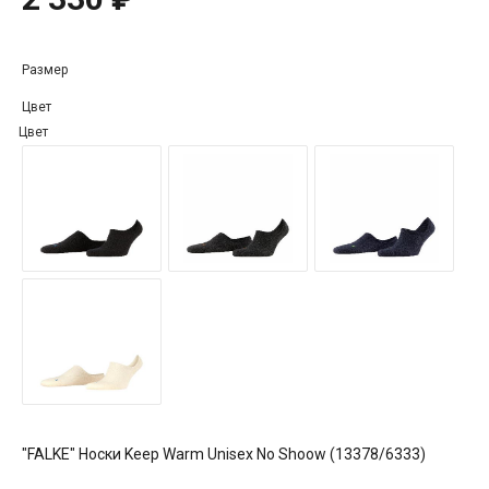
Размер
Цвет
Цвет
"FALKE" Носки Keep Warm Unisex No Shoow (13378/6333)