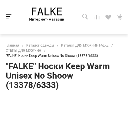
Интернет-магазин
Главная
/
Каталог одежды
/
Каталог ДЛЯ МУЖЧИН FALKE
/
СТЕПЫ ДЛЯ МУЖЧИН
/
"FALKE" Носки Keep Warm Unisex No Shoow (13378/6333)
"FALKE" Носки Keep Warm
Unisex No Shoow
(13378/6333)