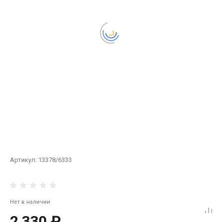
Артикул:
13378/6333
Нет в наличии
2 330 ₽