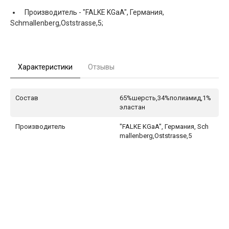
Производитель -
"FALKE KGaA", Германия,
Schmallenberg,Oststrasse,5;
Характеристики
Отзывы
Состав
65%шерсть,34%полиамид,1%
эластан
Производитель
"FALKE KGaA", Германия, Sch
mallenberg,Oststrasse,5