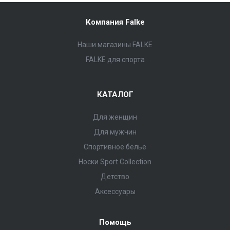
Компания Falke
Наши магазины FALKE
FALKE для спорта
КАТАЛОГ
Для женщин
Для мужчин
Спортивное белье
Носки Sport Collection
Детство
Аксессуары
Помощь