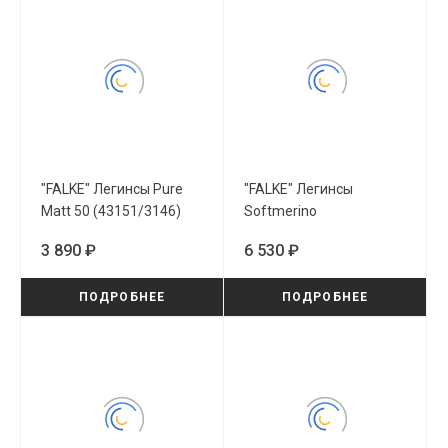
"FALKE" Легинсы Pure
"FALKE" Легинсы
Matt 50 (43151/3146)
Softmerino
(48577/3000)
3 890 ₽
6 530 ₽
ПОДРОБНЕЕ
ПОДРОБНЕЕ