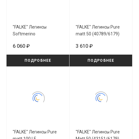
"FALKE" Легинсы
"FALKE" Легинсы Pure
Softmerino
matt 50 (40789/6179)
(48475/6370)
6 060 ₽
3 610 ₽
ПОДРОБНЕЕ
ПОДРОБНЕЕ
"FALKE" Легинсы Pure
"FALKE" Легинсы Pure
matt 100 LE
Matt 50 (43151/6179)