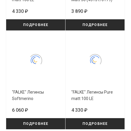
(40111/6179)
4 330 ₽
3 890 ₽
ПОДРОБНЕЕ
ПОДРОБНЕЕ
"FALKE" Легинсы
"FALKE" Легинсы Pure
Softmerino
matt 100 LE
(48475/3000)
(40111/3009)
6 060 ₽
4 330 ₽
ПОДРОБНЕЕ
ПОДРОБНЕЕ