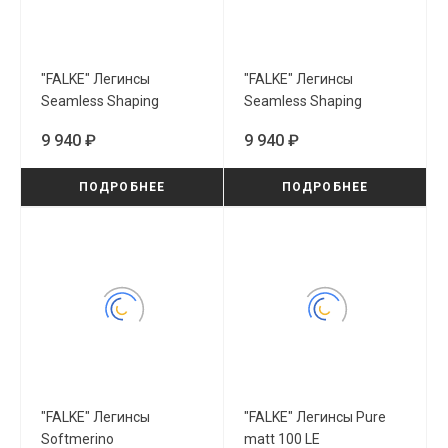
"FALKE" Легинсы
"FALKE" Легинсы
Seamless Shaping
Seamless Shaping
(41270/3146)
(41270/3009)
9 940 ₽
9 940 ₽
ПОДРОБНЕЕ
ПОДРОБНЕЕ
"FALKE" Легинсы
"FALKE" Легинсы Pure
Softmerino
matt 100 LE