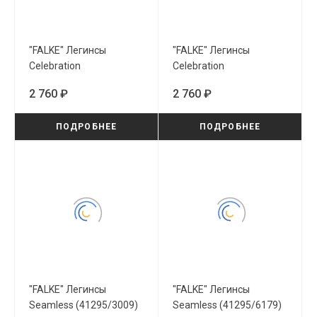
"FALKE" Легинсы
"FALKE" Легинсы
Celebration
Celebration
(41157/8136)
(41157/6414)
2 760 ₽
2 760 ₽
ПОДРОБНЕЕ
ПОДРОБНЕЕ
"FALKE" Легинсы
"FALKE" Легинсы
Seamless (41295/3009)
Seamless (41295/6179)