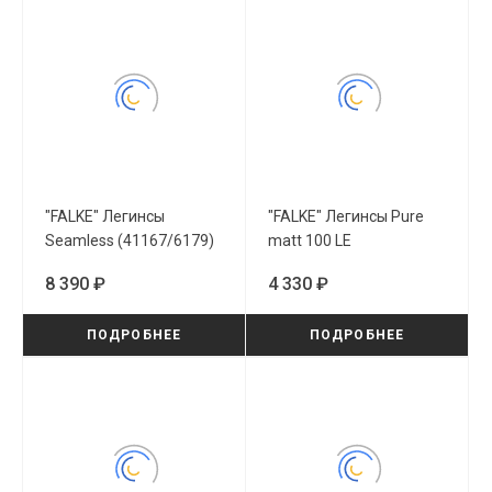
"FALKE" Легинсы
"FALKE" Легинсы Pure
Seamless (41167/6179)
matt 100 LE
(40111/5179)
8 390 ₽
4 330 ₽
ПОДРОБНЕЕ
ПОДРОБНЕЕ