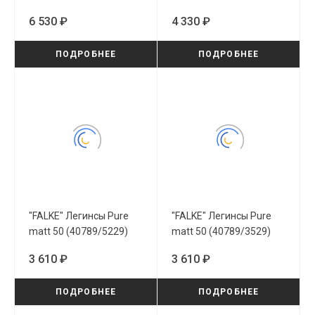
(48577/3830)
(40111/3529)
6 530 ₽
4 330 ₽
ПОДРОБНЕЕ
ПОДРОБНЕЕ
"FALKE" Легинсы Pure
"FALKE" Легинсы Pure
matt 50 (40789/5229)
matt 50 (40789/3529)
3 610 ₽
3 610 ₽
ПОДРОБНЕЕ
ПОДРОБНЕЕ