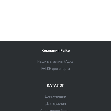
Компания Falke
Наши магазины FALKE
FALKE для спорта
КАТАЛОГ
Для женщин
Для мужчин
Спортивное белье