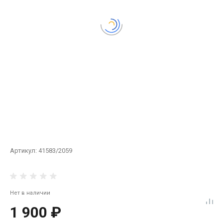
Артикул:
41583/2059
Нет в наличии
1 900 ₽