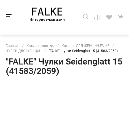
Интернет-магазин
Главная
/
Каталог одежды
/
Каталог ДЛЯ ЖЕНЩИН FALKE
/
ЧУЛКИ ДЛЯ ЖЕНЩИН
/
"FALKE" Чулки Seidenglatt 15 (41583/2059)
"FALKE" Чулки Seidenglatt 15
(41583/2059)