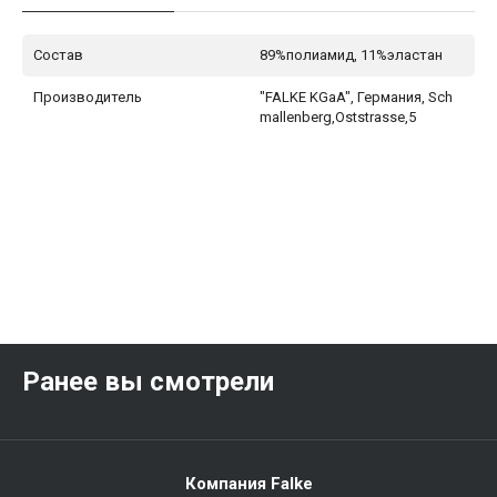
Состав
89%полиамид, 11%эластан
Производитель
"FALKE KGaA", Германия, Sch
mallenberg,Oststrasse,5
Ранее вы смотрели
Компания Falke