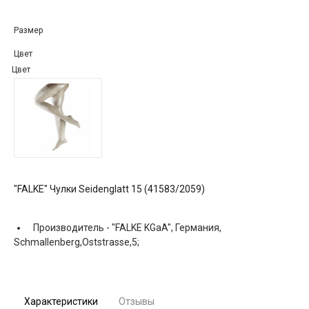
Размер
Цвет
Цвет
"FALKE" Чулки Seidenglatt 15 (41583/2059)
Производитель -
"FALKE KGaA", Германия,
Schmallenberg,Oststrasse,5;
Характеристики
Отзывы