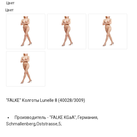
Цвет
Цвет
"FALKE" Колготы Lunelle 8 (40028/3009)
Производитель -
"FALKE KGaA", Германия,
Schmallenberg,Oststrasse,5;