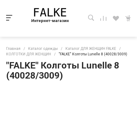
Интернет-магазин
Главная
/
Каталог одежды
/
Каталог ДЛЯ ЖЕНЩИН FALKE
/
КОЛГОТКИ ДЛЯ ЖЕНЩИН
/
"FALKE" Колготы Lunelle 8 (40028/3009)
"FALKE" Колготы Lunelle 8
(40028/3009)