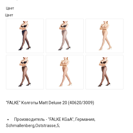
Цвет
Цвет
"FALKE" Колготы Matt Deluxe 20 (40620/3009)
Производитель -
"FALKE KGaA", Германия,
Schmallenberg,Oststrasse,5;