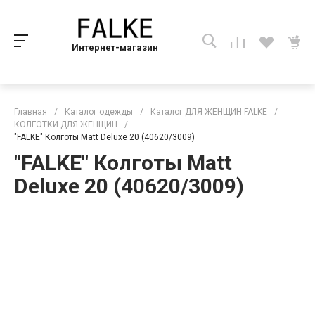
Интернет-магазин
Главная
/
Каталог одежды
/
Каталог ДЛЯ ЖЕНЩИН FALKE
/
КОЛГОТКИ ДЛЯ ЖЕНЩИН
/
"FALKE" Колготы Matt Deluxe 20 (40620/3009)
"FALKE" Колготы Matt
Deluxe 20 (40620/3009)