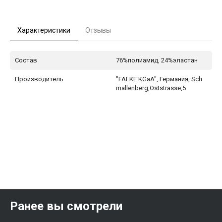
Характеристики
Отзывы
Состав
76%полиамид, 24%эластан
Производитель
"FALKE KGaA", Германия, Sch
mallenberg,Oststrasse,5
Ранее вы смотрели