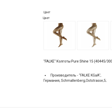
Цвет
Цвет
"FALKE" Колготы Pure Shine 15 (40445/30
Производитель -
"FALKE KGaA",
Германия, Schmallenberg,Oststrasse,5;