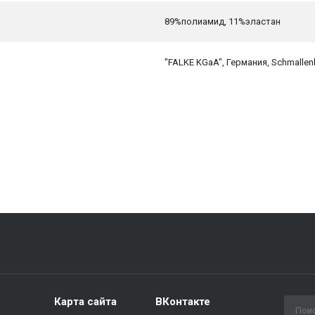
89%полиамид, 11%эластан
"FALKE KGaA", Германия, Schmallen
Карта сайта
ВКонтакте