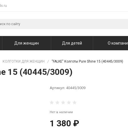
s.ru
Для женщин
Для детей
О компани
КОЛГОТКИ ДЛЯ ЖЕНЩИН
/
"FALKE" Колготы Pure Shine 15 (40445/3009)
e 15 (40445/3009)
Артикул:
40445/3009
Нет в наличии
1 380 ₽