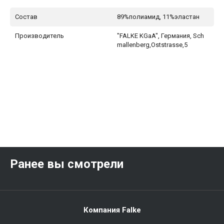
Состав
89%полиамид, 11%эластан
Производитель
"FALKE KGaA", Германия, Sch
mallenberg,Oststrasse,5
Ранее вы смотрели
Компания Falke