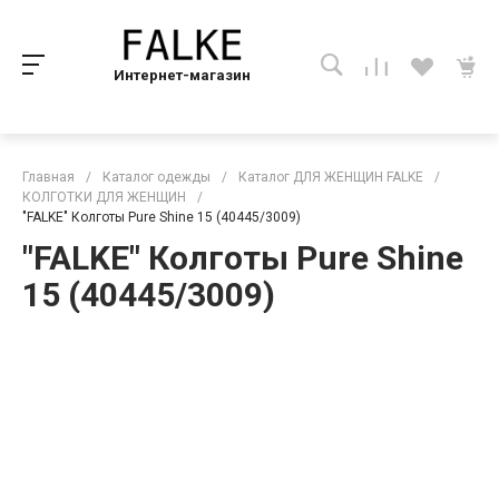
Интернет-магазин
Главная
/
Каталог одежды
/
Каталог ДЛЯ ЖЕНЩИН FALKE
/
КОЛГОТКИ ДЛЯ ЖЕНЩИН
/
"FALKE" Колготы Pure Shine 15 (40445/3009)
"FALKE" Колготы Pure Shine
15 (40445/3009)