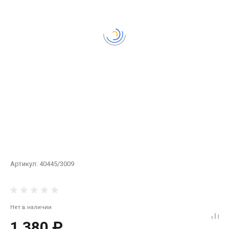
Артикул:
40445/3009
Нет в наличии
1 380 ₽