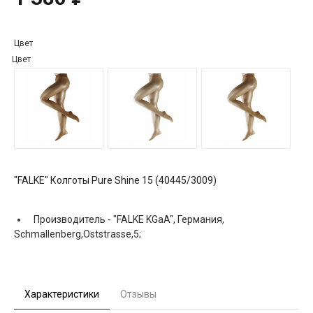
Цвет
Цвет
"FALKE" Колготы Pure Shine 15 (40445/3009)
Производитель -
"FALKE KGaA", Германия,
Schmallenberg,Oststrasse,5;
Характеристики
Отзывы