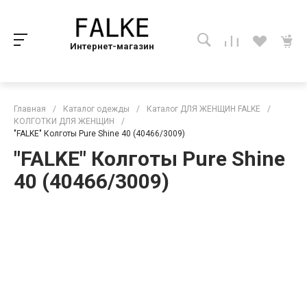
Интернет-магазин
Главная
/
Каталог одежды
/
Каталог ДЛЯ ЖЕНЩИН FALKE
/
КОЛГОТКИ ДЛЯ ЖЕНЩИН
/
"FALKE" Колготы Pure Shine 40 (40466/3009)
"FALKE" Колготы Pure Shine
40 (40466/3009)