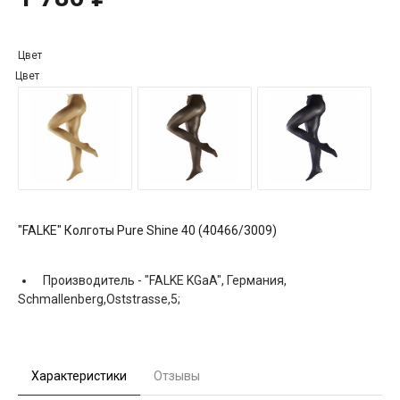
Цвет
Цвет
"FALKE" Колготы Pure Shine 40 (40466/3009)
Производитель -
"FALKE KGaA", Германия,
Schmallenberg,Oststrasse,5;
Характеристики
Отзывы