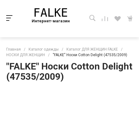
Интернет-магазин
Главная
/
Каталог одежды
/
Каталог ДЛЯ ЖЕНЩИН FALKE
/
НОСКИ ДЛЯ ЖЕНЩИН
/
"FALKE" Носки Cotton Delight (47535/2009)
"FALKE" Носки Cotton Delight
(47535/2009)