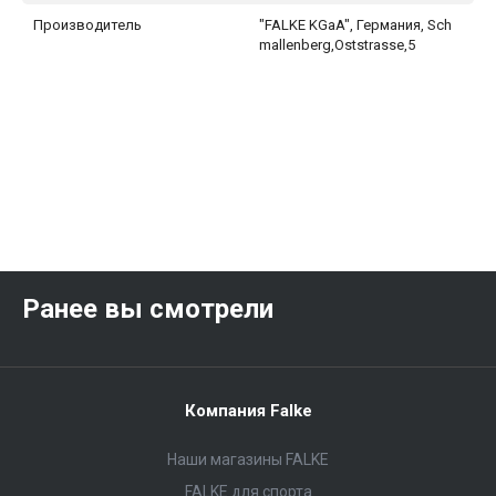
Производитель
"FALKE KGaA", Германия, Sch
mallenberg,Oststrasse,5
Ранее вы смотрели
Компания Falke
Наши магазины FALKE
FALKE для спорта