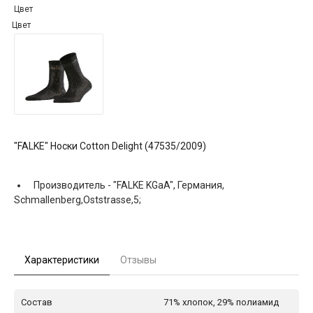
Цвет
Цвет
"FALKE" Носки Cotton Delight (47535/2009)
Производитель -
"FALKE KGaA", Германия,
Schmallenberg,Oststrasse,5;
Характеристики
Отзывы
Состав
71% хлопок, 29% полиамид