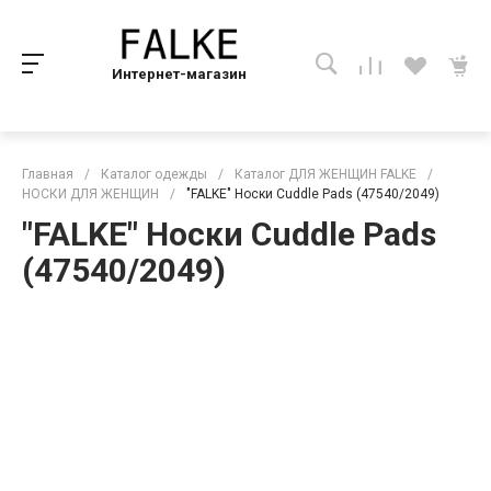
Интернет-магазин
Главная
/
Каталог одежды
/
Каталог ДЛЯ ЖЕНЩИН FALKE
/
НОСКИ ДЛЯ ЖЕНЩИН
/
"FALKE" Носки Cuddle Pads (47540/2049)
"FALKE" Носки Cuddle Pads
(47540/2049)