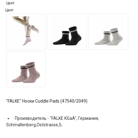
Цвет
Цвет
"FALKE" Носки Cuddle Pads (47540/2049)
Производитель -
"FALKE KGaA", Германия,
Schmallenberg,Oststrasse,5;