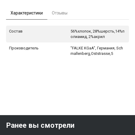
Характеристики
Отзывы
Состав
56%хлопок, 28%шерсть,14%п
олиамид, 2%акрил
Производитель
"FALKE KGaA", Германия, Sch
mallenberg,Oststrasse,5
Ранее вы смотрели