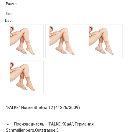
Размер
Цвет
Цвет
"FALKE" Носки Shelina 12 (41326/3009)
Производитель -
"FALKE KGaA", Германия,
Schmallenberg,Oststrasse,5;