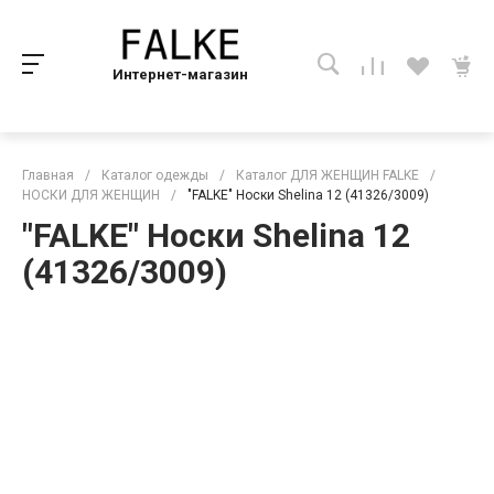
Интернет-магазин
Главная
/
Каталог одежды
/
Каталог ДЛЯ ЖЕНЩИН FALKE
/
НОСКИ ДЛЯ ЖЕНЩИН
/
"FALKE" Носки Shelina 12 (41326/3009)
"FALKE" Носки Shelina 12
(41326/3009)