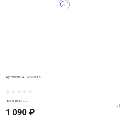
Артикул:
41326/3009
Нет в наличии
1 090 ₽