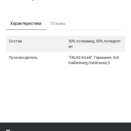
Характеристики
Отзывы
Состав
50% полиамид, 50% полиурет
ан
Производитель
"FALKE KGaA", Германия, Sch
mallenberg,Oststrasse,5