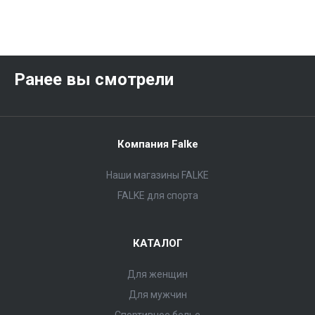
Ранее вы смотрели
Компания Falke
Наши магазины FALKE
FALKE для спорта
КАТАЛОГ
Для женщин
Для мужчин
Спортивное белье