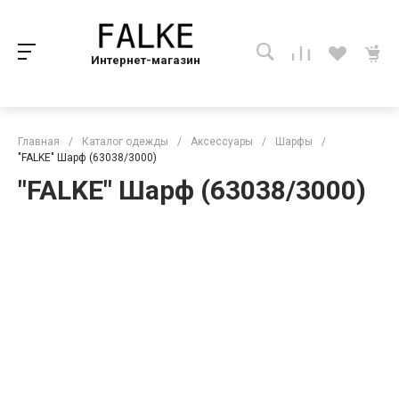
Интернет-магазин
Главная
/
Каталог одежды
/
Аксессуары
/
Шарфы
/
"FALKE" Шарф (63038/3000)
"FALKE" Шарф (63038/3000)