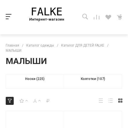
Интернет-магазин
Главная
/
Каталог одежды
/
Каталог ДЛЯ ДЕТЕЙ FALKE
/
МАЛЫШИ
МАЛЫШИ
Носки
(225)
Колготки
(107)