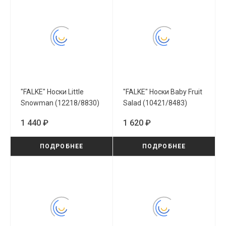
"FALKE" Носки Little
"FALKE" Носки Baby Fruit
Snowman (12218/8830)
Salad (10421/8483)
1 440 ₽
1 620 ₽
ПОДРОБНЕЕ
ПОДРОБНЕЕ