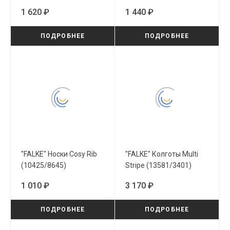
1 620 ₽
1 440 ₽
ПОДРОБНЕЕ
ПОДРОБНЕЕ
"FALKE" Носки Cosy Rib
"FALKE" Колготы Multi
(10425/8645)
Stripe (13581/3401)
1 010 ₽
3 170 ₽
ПОДРОБНЕЕ
ПОДРОБНЕЕ