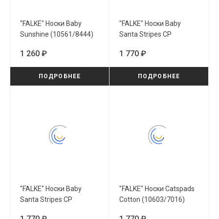
"FALKE" Носки Baby
"FALKE" Носки Baby
Sunshine (10561/8444)
Santa Stripes CP
(10028/8830)
1 260 ₽
1 770 ₽
ПОДРОБНЕЕ
ПОДРОБНЕЕ
"FALKE" Носки Baby
"FALKE" Носки Catspads
Santa Stripes CP
Cotton (10603/7016)
(10028/7248)
1 770 ₽
1 770 ₽