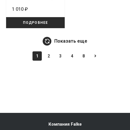
1 010 ₽
ПОДРОБНЕЕ
Показать еще
1
2
3
4
8
Компания Falke