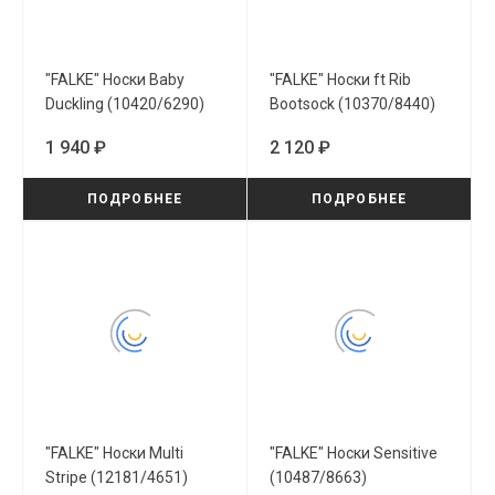
"FALKE" Носки Baby
"FALKE" Носки ft Rib
Duckling (10420/6290)
Bootsock (10370/8440)
1 940 ₽
2 120 ₽
ПОДРОБНЕЕ
ПОДРОБНЕЕ
"FALKE" Носки Multi
"FALKE" Носки Sensitive
Stripe (12181/4651)
(10487/8663)