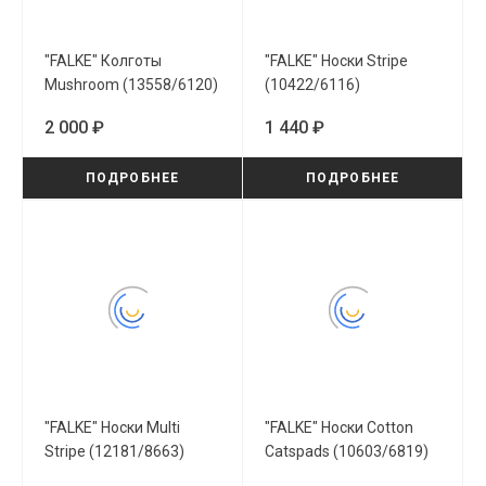
"FALKE" Колготы
"FALKE" Носки Stripe
Mushroom (13558/6120)
(10422/6116)
2 000 ₽
1 440 ₽
ПОДРОБНЕЕ
ПОДРОБНЕЕ
"FALKE" Носки Multi
"FALKE" Носки Cotton
Stripe (12181/8663)
Catspads (10603/6819)