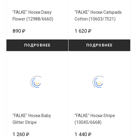
"FALKE" Носки Daisy
"FALKE" Носки Catspads
Flower (12988/6660)
Cotton (10603/7521)
890 ₽
1 620 ₽
ПОДРОБНЕЕ
ПОДРОБНЕЕ
"FALKE" Носки Baby
"FALKE" Носки Stripe
Glitter Stripe
(10045/6668)
(10498/8663)
1 260 ₽
1 440 ₽