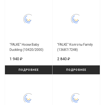
"FALKE" Носки Baby
"FALKE" Колготы Family
Duckling (10420/2000)
(13687/7248)
1 940 ₽
2 840 ₽
ПОДРОБНЕЕ
ПОДРОБНЕЕ