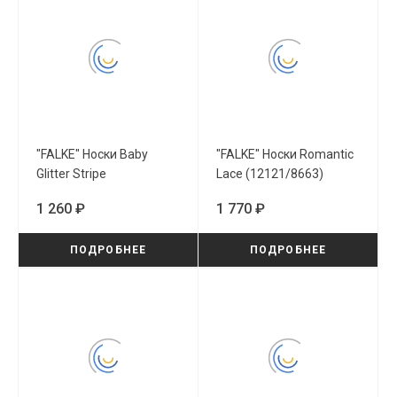
"FALKE" Носки Baby
"FALKE" Носки Romantic
Glitter Stripe
Lace (12121/8663)
(10498/4650)
1 260 ₽
1 770 ₽
ПОДРОБНЕЕ
ПОДРОБНЕЕ