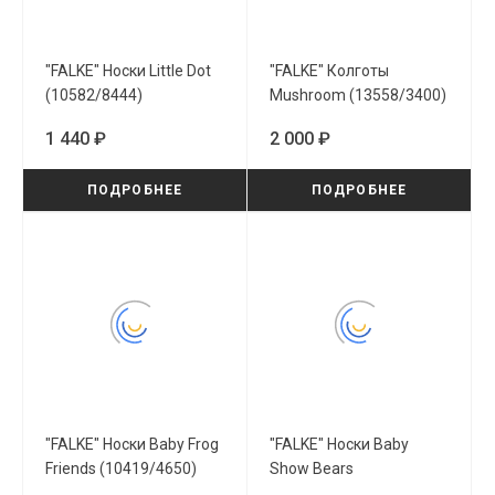
"FALKE" Носки Little Dot
"FALKE" Колготы
(10582/8444)
Mushroom (13558/3400)
1 440 ₽
2 000 ₽
ПОДРОБНЕЕ
ПОДРОБНЕЕ
"FALKE" Носки Baby Frog
"FALKE" Носки Baby
Friends (10419/4650)
Show Bears
(10368/3108)