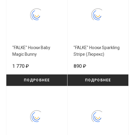
"FALKE" Носки Baby
"FALKE" Носки Sparkling
Magic Bunny
Stripe (Люрекс)
(10372/6116)
(12114/6120)
1 770 ₽
890 ₽
ПОДРОБНЕЕ
ПОДРОБНЕЕ