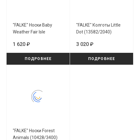
"FALKE" Носки Baby
"FALKE" Колготы Little
Weather Fair Isle
Dot (13582/2040)
(10029/8840)
1 620 ₽
3 020 ₽
ПОДРОБНЕЕ
ПОДРОБНЕЕ
"FALKE" Носки Forest
Animals (10428/3400)