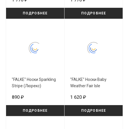
ПОДРОБНЕЕ
ПОДРОБНЕЕ
"FALKE" Носки Sparkling
"FALKE" Носки Baby
Stripe (Люрекс)
Weather Fair Isle
(12114/3820)
(10029/6116)
890 ₽
1 620 ₽
ПОДРОБНЕЕ
ПОДРОБНЕЕ