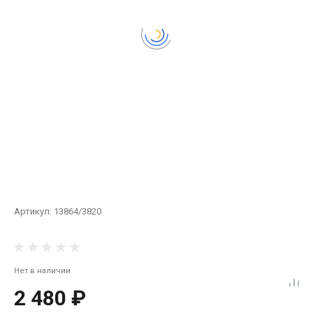
Артикул:
13864/3820
Нет в наличии
2 480 ₽