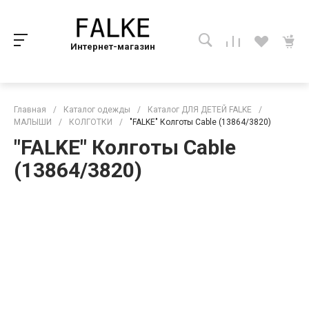
Интернет-магазин
Главная
/
Каталог одежды
/
Каталог ДЛЯ ДЕТЕЙ FALKE
/
МАЛЫШИ
/
КОЛГОТКИ
/
"FALKE" Колготы Cable (13864/3820)
"FALKE" Колготы Cable
(13864/3820)