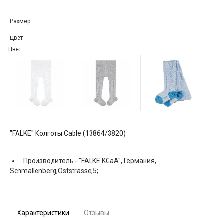
Размер
Цвет
Цвет
"FALKE" Колготы Cable (13864/3820)
Производитель -
"FALKE KGaA", Германия,
Schmallenberg,Oststrasse,5;
Характеристики
Отзывы