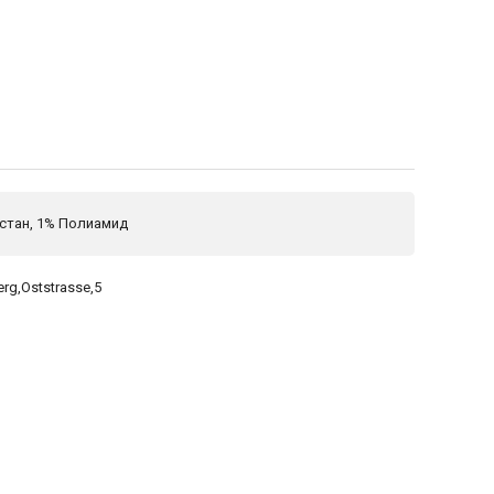
стан, 1% Полиамид
rg,Oststrasse,5