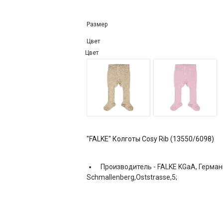
Размер
Цвет
Цвет
"FALKE" Колготы Cosy Rib (13550/6098)
Производитель -
FALKE KGaA, Герман
Schmallenberg,Oststrasse,5;