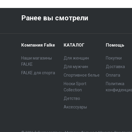
Ранее вы смотрели
Компания Falke
КАТАЛОГ
Помощь
Наши магазины
Для женщин
Покупки
FALKE
Для мужчин
Доставка
FALKE для спорта
Спортивное белье
Оплата
Носки Sport
Политика
Collection
конфиденци
Детство
Аксессуары