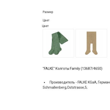
Размер
Цвет
Цвет
"FALKE" Колготы Family (13687/4650)
Производитель -
FALKE KGaA, Герман
Schmallenberg,Oststrasse,5;