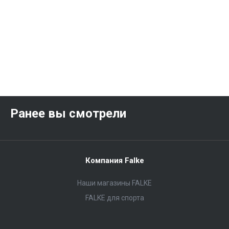
Ранее вы смотрели
Компания Falke
Наши магазины FALKE
FALKE для спорта