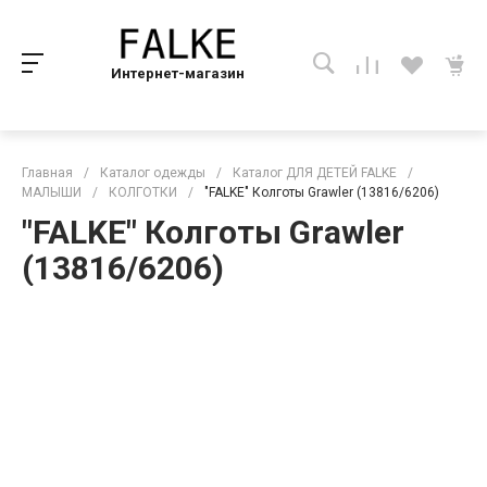
Интернет-магазин
Главная
/
Каталог одежды
/
Каталог ДЛЯ ДЕТЕЙ FALKE
/
МАЛЫШИ
/
КОЛГОТКИ
/
"FALKE" Колготы Grawler (13816/6206)
"FALKE" Колготы Grawler
(13816/6206)