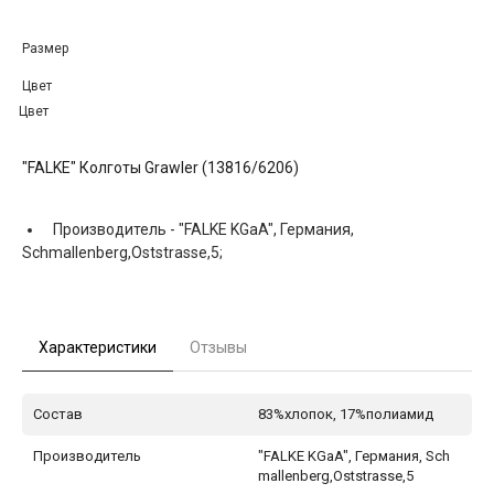
Размер
Цвет
Цвет
"FALKE" Колготы Grawler (13816/6206)
Производитель -
"FALKE KGaA", Германия,
Schmallenberg,Oststrasse,5;
Характеристики
Отзывы
Состав
83%хлопок, 17%полиамид
Производитель
"FALKE KGaA", Германия, Sch
mallenberg,Oststrasse,5