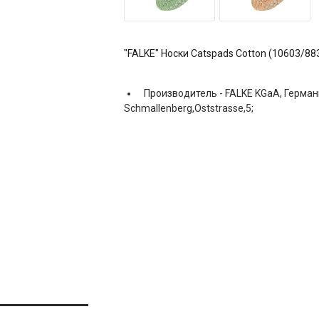
"FALKE" Носки Catspads Cotton (10603/88
Производитель -
FALKE KGaA, Герман
Schmallenberg,Oststrasse,5;