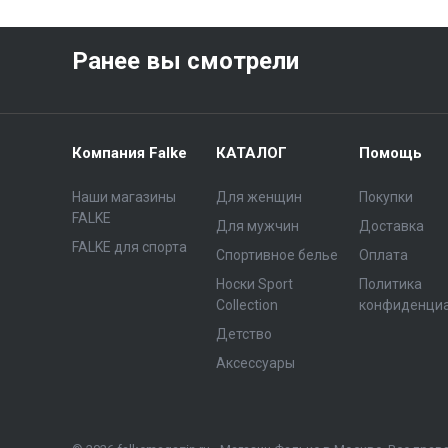
Ранее вы смотрели
Компания Falke
КАТАЛОГ
Помощь
Наши магазины
Для женщин
Покупки
FALKE
Для мужчин
Доставка
FALKE для спорта
Спортивное белье
Оплата
Носки Sport
Политика
Collection
конфиденци
Детство
Аксессуары