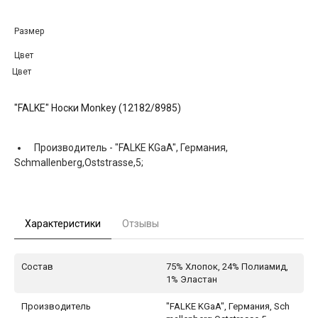
Размер
Цвет
Цвет
"FALKE" Носки Monkey (12182/8985)
Производитель -
"FALKE KGaA", Германия,
Schmallenberg,Oststrasse,5;
Характеристики
Отзывы
Состав
75% Хлопок, 24% Полиамид,
1% Эластан
Производитель
"FALKE KGaA", Германия, Sch