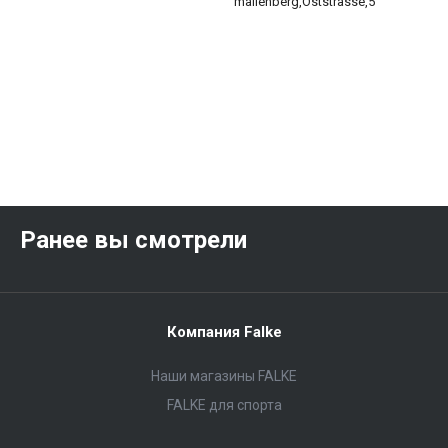
mallenberg,Oststrasse,5
Ранее вы смотрели
Компания Falke
Наши магазины FALKE
FALKE для спорта