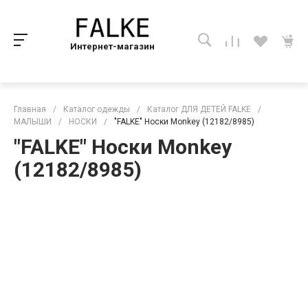
Интернет-магазин
Главная
/
Каталог одежды
/
Каталог ДЛЯ ДЕТЕЙ FALKE
/
МАЛЫШИ
/
НОСКИ
/
"FALKE" Носки Monkey (12182/8985)
"FALKE" Носки Monkey
(12182/8985)