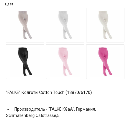
Цвет
"FALKE" Колготы Cotton Touch (13870/6170)
Производитель -
"FALKE KGaA", Германия,
Schmallenberg,Oststrasse,5;