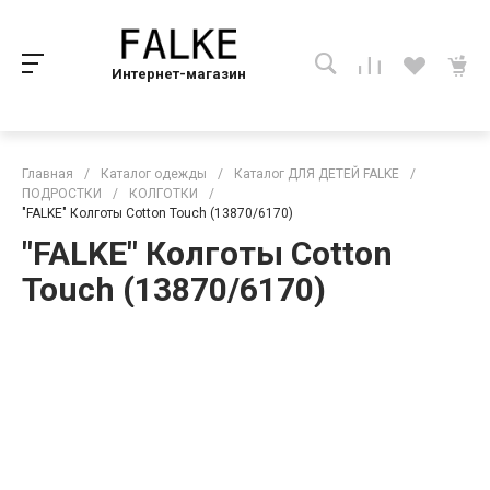
Интернет-магазин
Главная
/
Каталог одежды
/
Каталог ДЛЯ ДЕТЕЙ FALKE
/
ПОДРОСТКИ
/
КОЛГОТКИ
/
"FALKE" Колготы Cotton Touch (13870/6170)
"FALKE" Колготы Cotton
Touch (13870/6170)