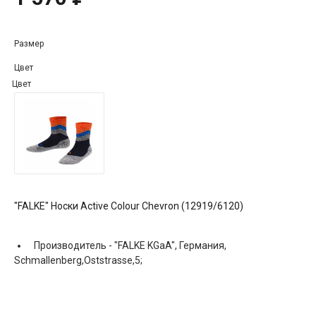
Размер
Цвет
Цвет
"FALKE" Носки Active Colour Chevron (12919/6120)
Производитель -
"FALKE KGaA", Германия,
Schmallenberg,Oststrasse,5;