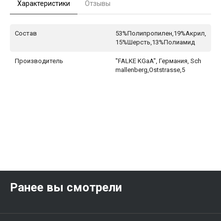
Характеристики
Отзывы
Состав
53%Полипропилен,19%Акрил,
15%Шерсть,13%Полиамид
Производитель
"FALKE KGaA", Германия, Sch
mallenberg,Oststrasse,5
Ранее вы смотрели