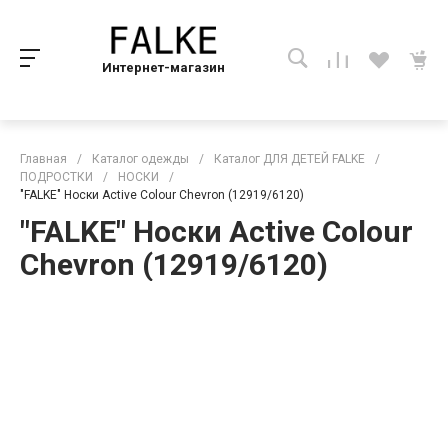
Интернет-магазин
Главная
/
Каталог одежды
/
Каталог ДЛЯ ДЕТЕЙ FALKE
/
ПОДРОСТКИ
/
НОСКИ
/
"FALKE" Носки Active Colour Chevron (12919/6120)
"FALKE" Носки Active Colour
Chevron (12919/6120)