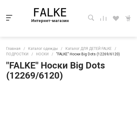
Интернет-магазин
Главная
/
Каталог одежды
/
Каталог ДЛЯ ДЕТЕЙ FALKE
/
ПОДРОСТКИ
/
НОСКИ
/
"FALKE" Носки Big Dots (12269/6120)
"FALKE" Носки Big Dots
(12269/6120)