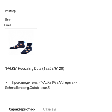
Размер
Цвет
Цвет
"FALKE" Носки Big Dots (12269/6120)
Производитель -
"FALKE KGaA", Германия,
Schmallenberg,Oststrasse,5;
Характеристики
Отзывы