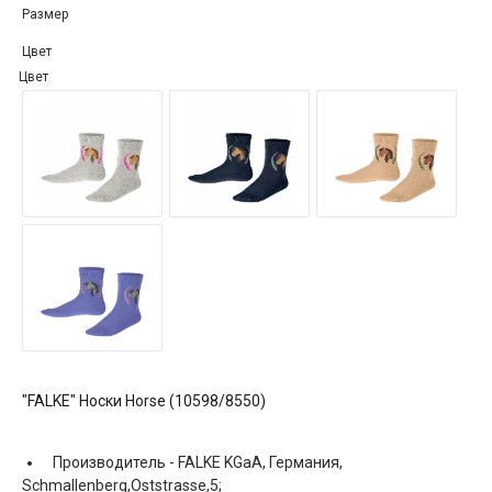
Размер
Цвет
Цвет
"FALKE" Носки Horse (10598/8550)
Производитель -
FALKE KGaA, Германия,
Schmallenberg,Oststrasse,5;