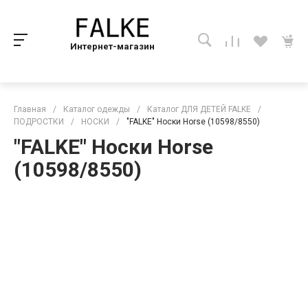
Интернет-магазин
Главная
/
Каталог одежды
/
Каталог ДЛЯ ДЕТЕЙ FALKE
/
ПОДРОСТКИ
/
НОСКИ
/
"FALKE" Носки Horse (10598/8550)
"FALKE" Носки Horse
(10598/8550)