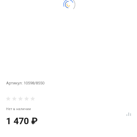
Артикул:
10598/8550
Нет в наличии
1 470 ₽