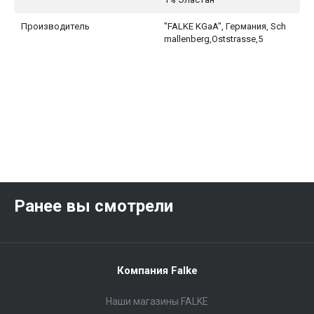
Производитель
"FALKE KGaA", Германия, Sch
mallenberg,Oststrasse,5
Ранее вы смотрели
Компания Falke
Наши магазины FALKE