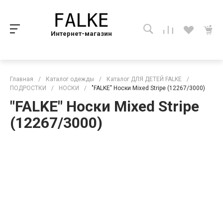
Интернет-магазин
Главная
/
Каталог одежды
/
Каталог ДЛЯ ДЕТЕЙ FALKE
/
ПОДРОСТКИ
/
НОСКИ
/
"FALKE" Носки Mixed Stripe (12267/3000)
"FALKE" Носки Mixed Stripe
(12267/3000)