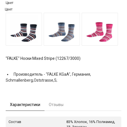
Цвет
Цвет
"FALKE" Носки Mixed Stripe (12267/3000)
Производитель -
"FALKE KGaA", Германия,
Schmallenberg,Oststrasse,5;
Характеристики
Отзывы
Состав
83% Хлопок, 16% Полиамид,
1% Эластан