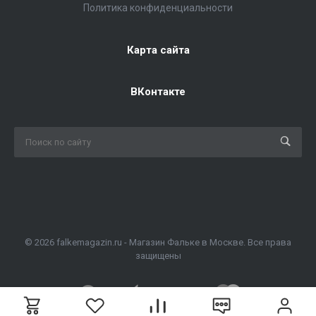
Политика конфиденциальности
Карта сайта
ВКонтакте
© 2026 falkemagazin.ru - Магазин Фальке в Москве. Все права
защищены