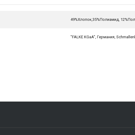
49%Хлопок,35%Полиамид, 12%Пол
"FALKE KGaA", Германия, Schmallen