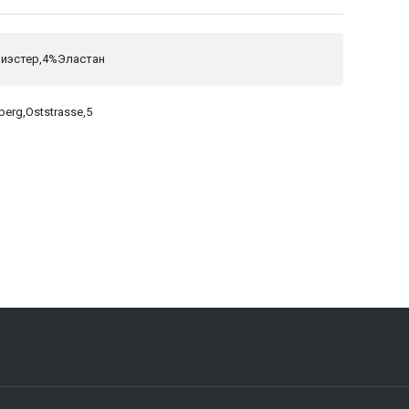
иэстер,4%Эластан
berg,Oststrasse,5