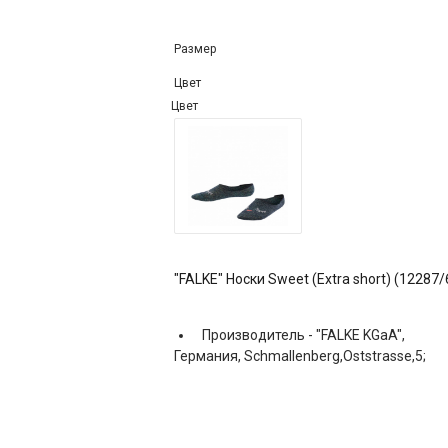
Размер
Цвет
Цвет
"FALKE" Носки Sweet (Extra short) (12287
Производитель -
"FALKE KGaA",
Германия, Schmallenberg,Oststrasse,5;