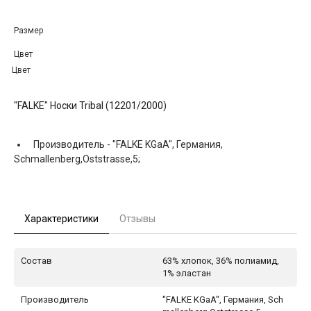
Размер
Цвет
Цвет
"FALKE" Носки Tribal (12201/2000)
Производитель -
"FALKE KGaA", Германия,
Schmallenberg,Oststrasse,5;
Характеристики
Отзывы
Состав
63% хлопок, 36% полиамид,
1% эластан
Производитель
"FALKE KGaA", Германия, Sch