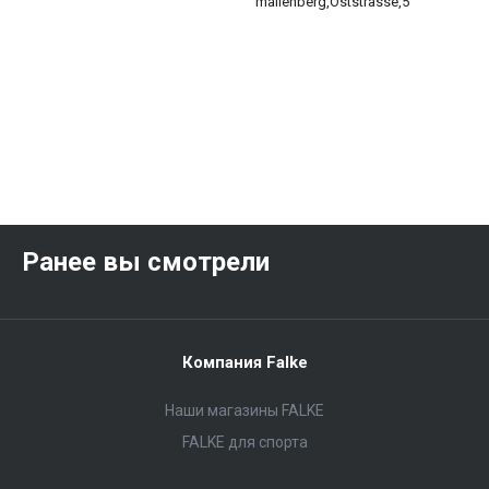
mallenberg,Oststrasse,5
Ранее вы смотрели
Компания Falke
Наши магазины FALKE
FALKE для спорта