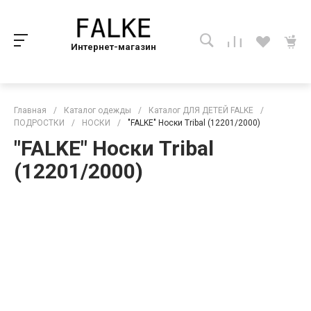
Интернет-магазин
Главная
/
Каталог одежды
/
Каталог ДЛЯ ДЕТЕЙ FALKE
/
ПОДРОСТКИ
/
НОСКИ
/
"FALKE" Носки Tribal (12201/2000)
"FALKE" Носки Tribal
(12201/2000)