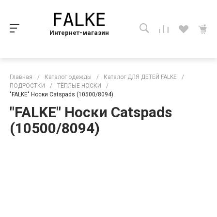
Интернет-магазин
Главная
/
Каталог одежды
/
Каталог ДЛЯ ДЕТЕЙ FALKE
/
ПОДРОСТКИ
/
ТЁПЛЫЕ НОСКИ
/
"FALKE" Носки Catspads (10500/8094)
"FALKE" Носки Catspads
(10500/8094)