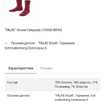
"FALKE" Носки Catspads (10500/8094)
Производитель -
"FALKE KGaA", Германия,
Schmallenberg,Oststrasse,5;
Характеристики
Отзывы
Состав
70% Хлопок, 18% Шерсть, 11%
Полиамид, 1% Эластан
Производитель
"FALKE KGaA", Германия, Sch
mallenberg,Oststrasse,5