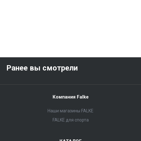
Ранее вы смотрели
Компания Falke
Наши магазины FALKE
FALKE для спорта