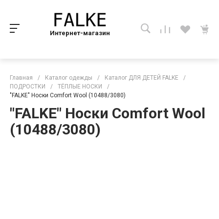
Интернет-магазин
Главная
/
Каталог одежды
/
Каталог ДЛЯ ДЕТЕЙ FALKE
/
ПОДРОСТКИ
/
ТЁПЛЫЕ НОСКИ
/
"FALKE" Носки Comfort Wool (10488/3080)
"FALKE" Носки Comfort Wool
(10488/3080)