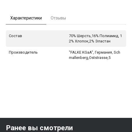
Характеристики
Отзывы
Состав
70% Шерсть,16% Полиамид, 1
2% Хлопок,2% Эластан
Производитель
"FALKE KGaA", Германия, Sch
mallenberg,Oststrasse,5
Ранее вы смотрели