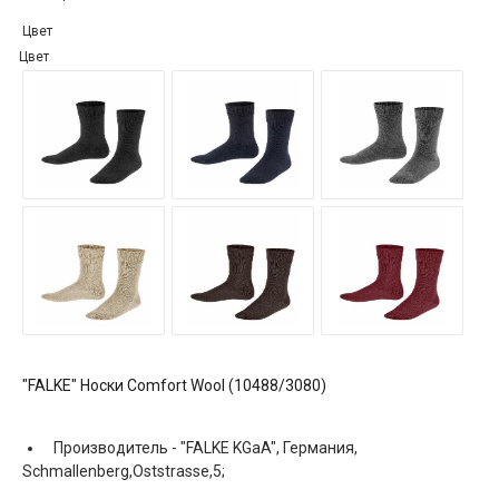
Цвет
Цвет
"FALKE" Носки Comfort Wool (10488/3080)
Производитель -
"FALKE KGaA", Германия,
Schmallenberg,Oststrasse,5;