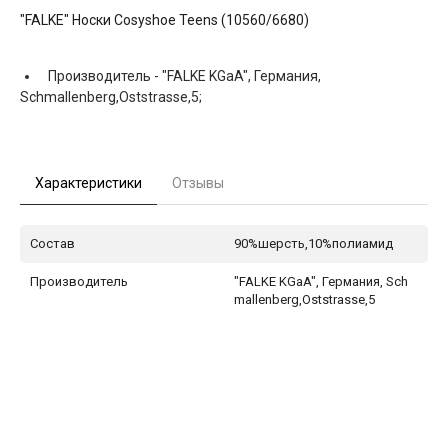
"FALKE" Носки Cosyshoe Teens (10560/6680)
Производитель -
"FALKE KGaA", Германия,
Schmallenberg,Oststrasse,5;
Характеристики
Отзывы
Состав
90%шерсть,10%полиамид
Производитель
"FALKE KGaA", Германия, Sch
mallenberg,Oststrasse,5