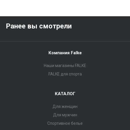
Ранее вы смотрели
Компания Falke
Наши магазины FALKE
FALKE для спорта
КАТАЛОГ
Для женщин
Для мужчин
Спортивное белье