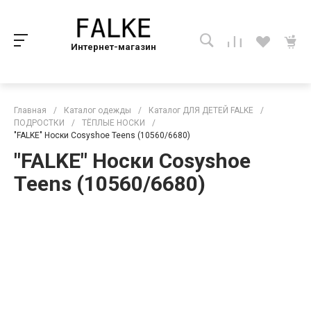
Интернет-магазин
Главная
/
Каталог одежды
/
Каталог ДЛЯ ДЕТЕЙ FALKE
/
ПОДРОСТКИ
/
ТЁПЛЫЕ НОСКИ
/
"FALKE" Носки Cosyshoe Teens (10560/6680)
"FALKE" Носки Cosyshoe
Teens (10560/6680)