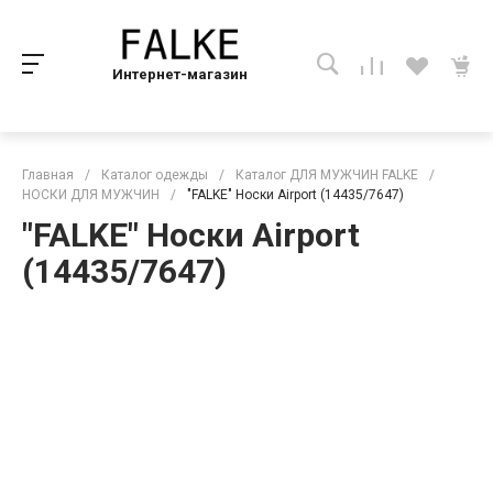
Интернет-магазин
Главная
/
Каталог одежды
/
Каталог ДЛЯ МУЖЧИН FALKE
/
НОСКИ ДЛЯ МУЖЧИН
/
"FALKE" Носки Airport (14435/7647)
"FALKE" Носки Airport
(14435/7647)