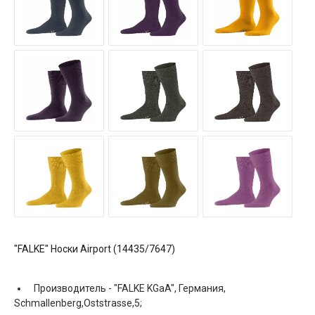
"FALKE" Носки Airport (14435/7647)
Производитель -
"FALKE KGaA", Германия,
Schmallenberg,Oststrasse,5;