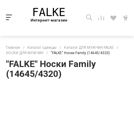
Интернет-магазин
Главная
/
Каталог одежды
/
Каталог ДЛЯ МУЖЧИН FALKE
/
НОСКИ ДЛЯ МУЖЧИН
/
"FALKE" Носки Family (14645/4320)
"FALKE" Носки Family
(14645/4320)