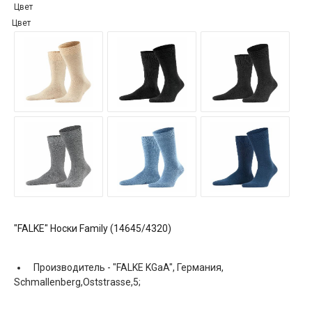
Цвет
Цвет
"FALKE" Носки Family (14645/4320)
Производитель -
"FALKE KGaA", Германия,
Schmallenberg,Oststrasse,5;