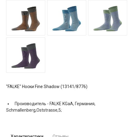
"FALKE" Носки Fine Shadow (13141/8776)
Производитель -
FALKE KGaA, Германия,
Schmallenberg,Oststrasse,5;
Характеристики
Отзывы