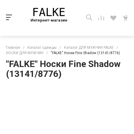
Интернет-магазин
Главная
/
Каталог одежды
/
Каталог ДЛЯ МУЖЧИН FALKE
/
НОСКИ ДЛЯ МУЖЧИН
/
"FALKE" Носки Fine Shadow (13141/8776)
"FALKE" Носки Fine Shadow
(13141/8776)