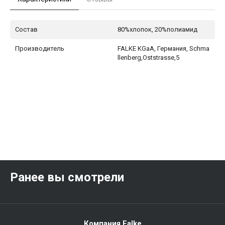
Состав
80%хлопок, 20%полиамид
Производитель
FALKE KGaA, Германия, Schma
llenberg,Oststrasse,5
Ранее вы смотрели
Компания Falke