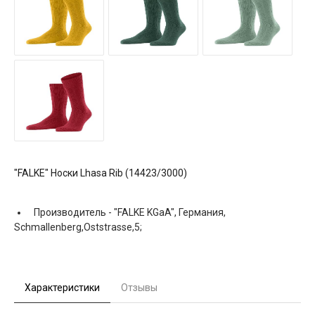
"FALKE" Носки Lhasa Rib (14423/3000)
Производитель -
"FALKE KGaA", Германия,
Schmallenberg,Oststrasse,5;
Характеристики
Отзывы