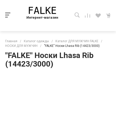
Интернет-магазин
Главная
/
Каталог одежды
/
Каталог ДЛЯ МУЖЧИН FALKE
/
НОСКИ ДЛЯ МУЖЧИН
/
"FALKE" Носки Lhasa Rib (14423/3000)
"FALKE" Носки Lhasa Rib
(14423/3000)