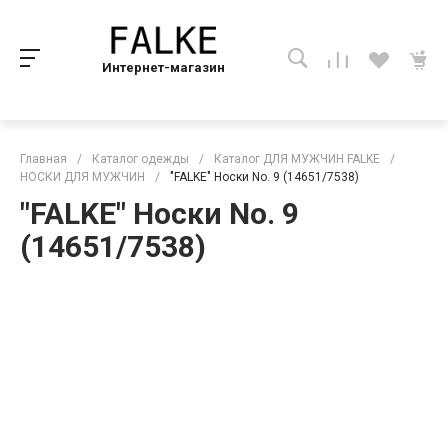
Интернет-магазин
Главная
/
Каталог одежды
/
Каталог ДЛЯ МУЖЧИН FALKE
/
НОСКИ ДЛЯ МУЖЧИН
/
"FALKE" Носки No. 9 (14651/7538)
"FALKE" Носки No. 9
(14651/7538)