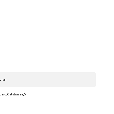
стан
berg,Oststrasse,5