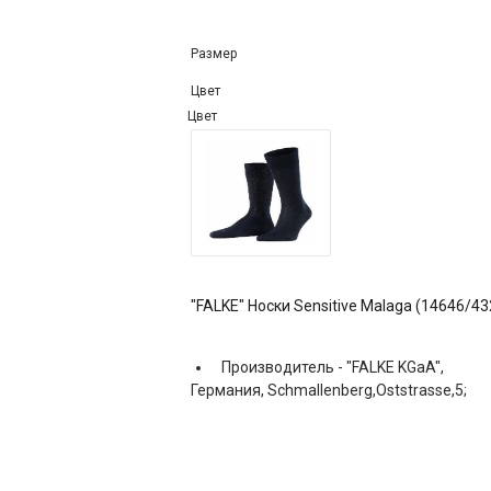
Размер
Цвет
Цвет
"FALKE" Носки Sensitive Malaga (14646/43
Производитель -
"FALKE KGaA",
Германия, Schmallenberg,Oststrasse,5;