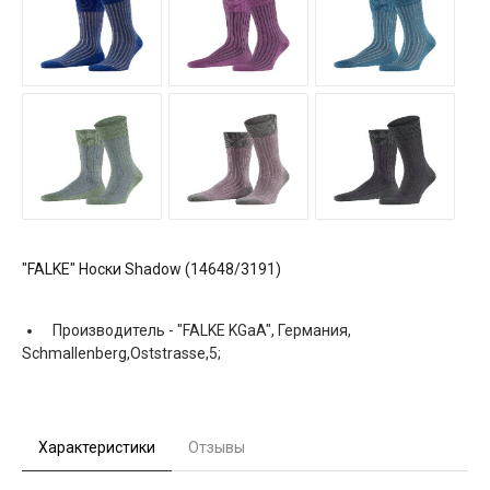
"FALKE" Носки Shadow (14648/3191)
Производитель -
"FALKE KGaA", Германия,
Schmallenberg,Oststrasse,5;
Характеристики
Отзывы