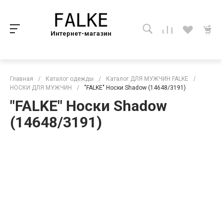
Интернет-магазин
Главная
/
Каталог одежды
/
Каталог ДЛЯ МУЖЧИН FALKE
/
НОСКИ ДЛЯ МУЖЧИН
/
"FALKE" Носки Shadow (14648/3191)
"FALKE" Носки Shadow
(14648/3191)