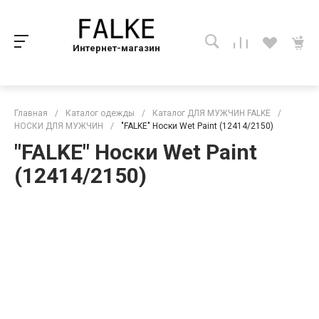
Интернет-магазин
Главная
/
Каталог одежды
/
Каталог ДЛЯ МУЖЧИН FALKE
/
НОСКИ ДЛЯ МУЖЧИН
/
"FALKE" Носки Wet Paint (12414/2150)
"FALKE" Носки Wet Paint
(12414/2150)