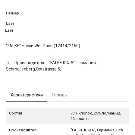
Размер
Цвет
Цвет
"FALKE" Носки Wet Paint (12414/2150)
Производитель -
"FALKE KGaA", Германия,
Schmallenberg,Oststrasse,5;
Характеристики
Отзывы
Состав
73% хлопок, 25% полиамид,
2% эластан
Производитель
"FALKE KGaA", Германия, Sch