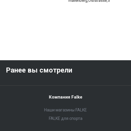
mallenberg,Oststrasse,5
Ранее вы смотрели
Компания Falke
Наши магазины FALKE
FALKE для спорта