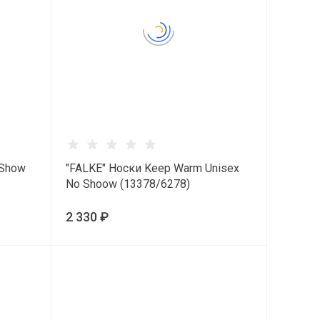
 Show
"FALKE" Носки Keep Warm Unisex
No Shoow (13378/6278)
2 330 ₽