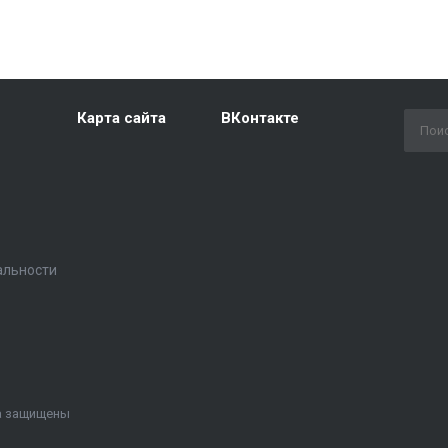
Карта сайта
ВКонтакте
альности
ва защищены