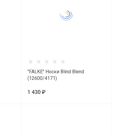
"FALKE" Носки Blind Blend
(12600/4171)
1 430 ₽