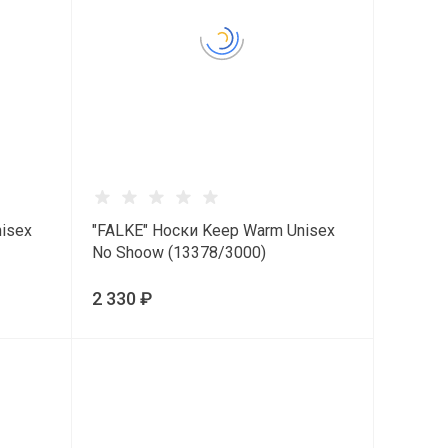
isex
"FALKE" Носки Keep Warm Unisex
No Shoow (13378/3000)
2 330 ₽