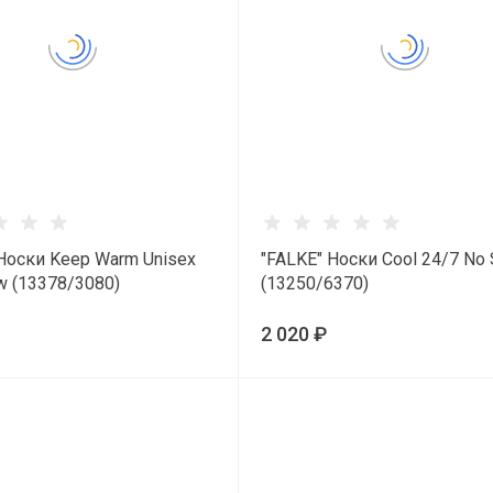
Носки Keep Warm Unisex
"FALKE" Носки Cool 24/7 No
w (13378/3080)
(13250/6370)
2 020 ₽