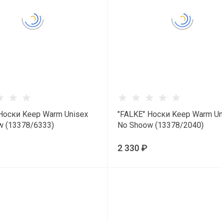
Носки Keep Warm Unisex
"FALKE" Носки Keep Warm Un
w (13378/6333)
No Shoow (13378/2040)
2 330 ₽