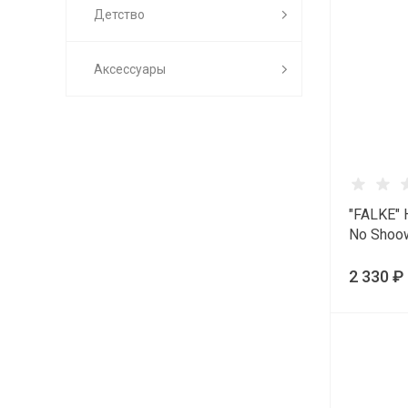
Детство
Аксессуары
"FALKE" 
No Shoo
2 330 ₽