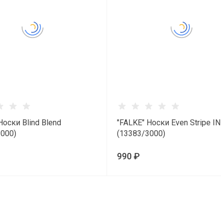
Носки Blind Blend
"FALKE" Носки Even Stripe IN
2000)
(13383/3000)
990 ₽