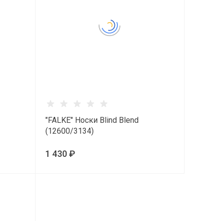
"FALKE" Носки Blind Blend
(12600/3134)
1 430 ₽