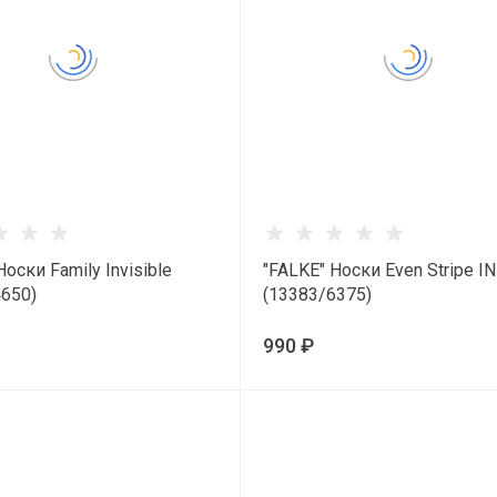
Носки Family Invisible
"FALKE" Носки Even Stripe IN
4650)
(13383/6375)
990 ₽