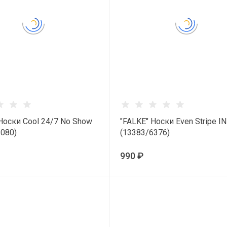
Носки Cool 24/7 No Show
"FALKE" Носки Even Stripe IN
3080)
(13383/6376)
990 ₽