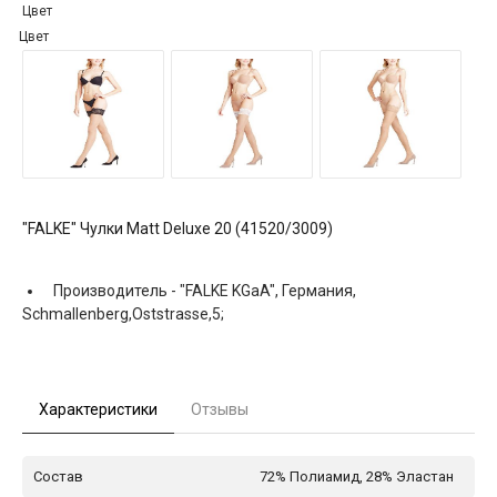
Цвет
Цвет
"FALKE" Чулки Matt Deluxe 20 (41520/3009)
Производитель -
"FALKE KGaA", Германия,
Schmallenberg,Oststrasse,5;
Характеристики
Отзывы
Состав
72% Полиамид, 28% Эластан