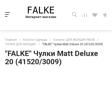
Интернет-магазин
Главная
/
Каталог одежды
/
Каталог ДЛЯ ЖЕНЩИН FALKE
/
ЧУЛКИ ДЛЯ ЖЕНЩИН
/
"FALKE" Чулки Matt Deluxe 20 (41520/3009)
"FALKE" Чулки Matt Deluxe
20 (41520/3009)