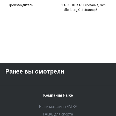
Производитель
"FALKE KGaA", Германия, Sch
mallenberg,Oststrasse,5
Ранее вы смотрели
Компания Falke
Наши магазины FALKE
FALKE для спорта