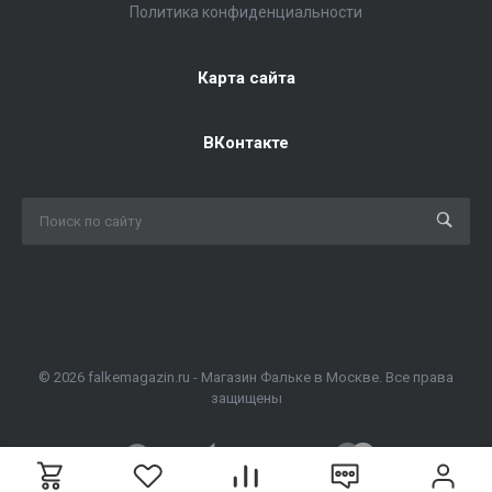
Политика конфиденциальности
Карта сайта
ВКонтакте
© 2026 falkemagazin.ru - Магазин Фальке в Москве. Все права
защищены