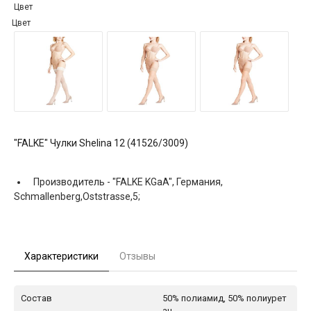
Цвет
Цвет
"FALKE" Чулки Shelina 12 (41526/3009)
Производитель -
"FALKE KGaA", Германия,
Schmallenberg,Oststrasse,5;
Характеристики
Отзывы
Состав
50% полиамид, 50% полиурет
ан