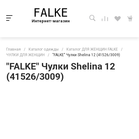
Интернет-магазин
Главная
/
Каталог одежды
/
Каталог ДЛЯ ЖЕНЩИН FALKE
/
ЧУЛКИ ДЛЯ ЖЕНЩИН
/
"FALKE" Чулки Shelina 12 (41526/3009)
"FALKE" Чулки Shelina 12
(41526/3009)