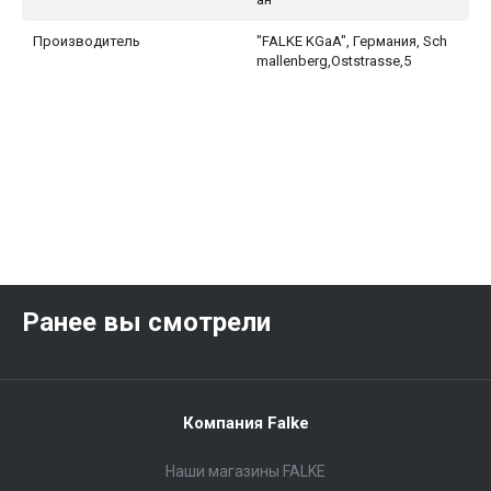
Производитель
"FALKE KGaA", Германия, Sch
mallenberg,Oststrasse,5
Ранее вы смотрели
Компания Falke
Наши магазины FALKE