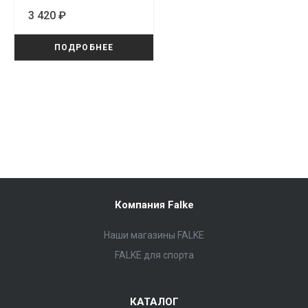
(46715/7454)
3 420 ₽
ПОДРОБНЕЕ
Компания Falke
Наши магазины FALKE
FALKE для спорта
КАТАЛОГ