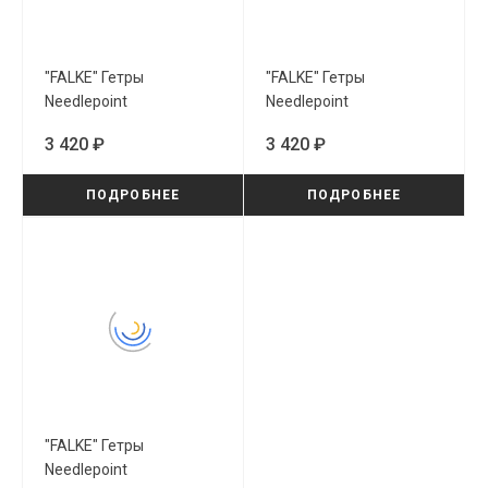
"FALKE" Гетры
"FALKE" Гетры
Needlepoint
Needlepoint
(46715/3093)
(46715/6116)
3 420 ₽
3 420 ₽
ПОДРОБНЕЕ
ПОДРОБНЕЕ
"FALKE" Гетры
Needlepoint