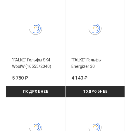
"FALKE" Гольфы SK4
"FALKE" Гольфы
WoolW (16555/2040)
Energizer 30
(41783/5229)
5 780 ₽
4 140 ₽
ПОДРОБНЕЕ
ПОДРОБНЕЕ