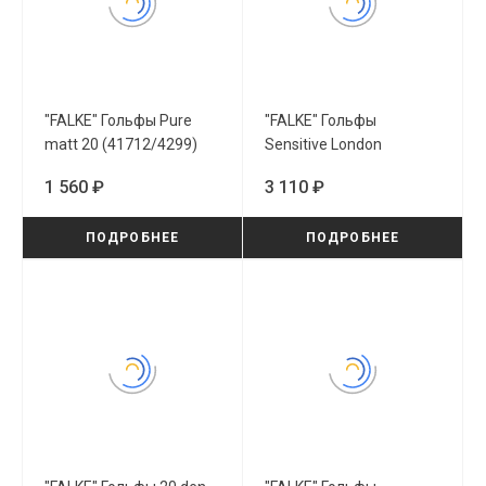
"FALKE" Гольфы Pure
"FALKE" Гольфы
matt 20 (41712/4299)
Sensitive London
(46672/3390)
1 560 ₽
3 110 ₽
ПОДРОБНЕЕ
ПОДРОБНЕЕ