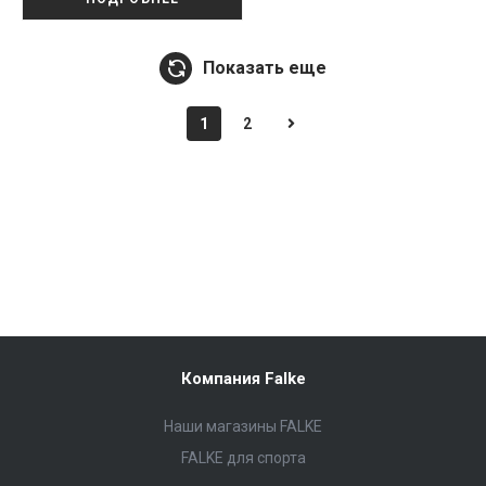
Показать еще
1
2
Компания Falke
Наши магазины FALKE
FALKE для спорта