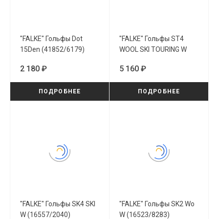
"FALKE" Гольфы Dot
"FALKE" Гольфы ST4
15Den (41852/6179)
WOOL SKI TOURING W
(16597/3010)
2 180 ₽
5 160 ₽
ПОДРОБНЕЕ
ПОДРОБНЕЕ
"FALKE" Гольфы SK4 SKI
"FALKE" Гольфы SK2 Wo
W (16557/2040)
W (16523/8283)