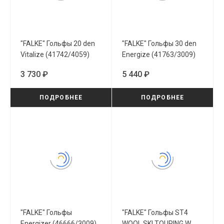
"FALKE" Гольфы 20 den
"FALKE" Гольфы 30 den
Vitalize (41742/4059)
Energize (41763/3009)
3 730 ₽
5 440 ₽
ПОДРОБНЕЕ
ПОДРОБНЕЕ
"FALKE" Гольфы
"FALKE" Гольфы ST4
Energizer (46666/3009)
WOOL SKI TOURING W