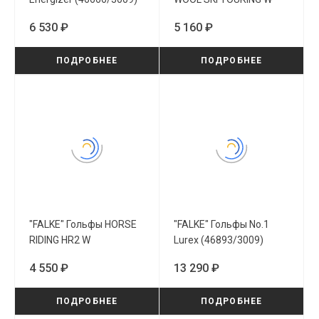
(16597/8182)
6 530 ₽
5 160 ₽
ПОДРОБНЕЕ
ПОДРОБНЕЕ
"FALKE" Гольфы HORSE
"FALKE" Гольфы No.1
RIDING HR2 W
Lurex (46893/3009)
(16365/3010)
4 550 ₽
13 290 ₽
ПОДРОБНЕЕ
ПОДРОБНЕЕ