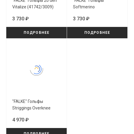
"FALKE" Гольфы 20 den
"FALKE" Гольфы
Vitalize (41742/3009)
Softmerino
(47438/5239)
3 730 ₽
3 730 ₽
ПОДРОБНЕЕ
ПОДРОБНЕЕ
"FALKE" Гольфы
Striggings Overknee
(46860/3089)
4 970 ₽
ПОДРОБНЕЕ