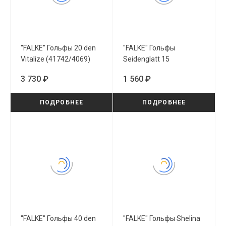
"FALKE" Гольфы 20 den
"FALKE" Гольфы
Vitalize (41742/4069)
Seidenglatt 15
(41790/3009)
3 730 ₽
1 560 ₽
ПОДРОБНЕЕ
ПОДРОБНЕЕ
"FALKE" Гольфы 40 den
"FALKE" Гольфы Shelina