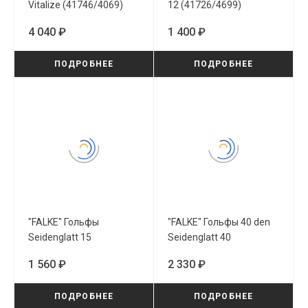
Vitalize (41746/4069)
12 (41726/4699)
4 040 ₽
1 400 ₽
ПОДРОБНЕЕ
ПОДРОБНЕЕ
"FALKE" Гольфы
"FALKE" Гольфы 40 den
Seidenglatt 15
Seidenglatt 40
(41790/4169)
(41744/4169)
1 560 ₽
2 330 ₽
ПОДРОБНЕЕ
ПОДРОБНЕЕ