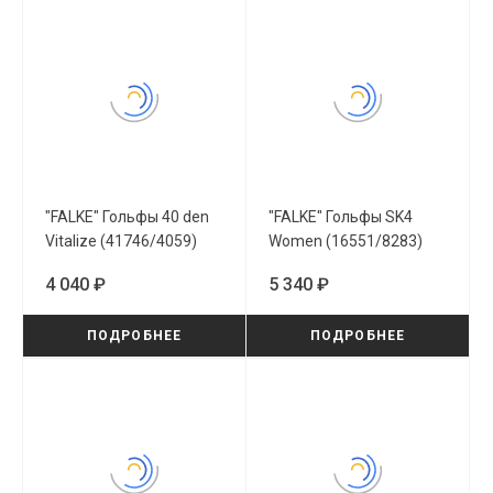
"FALKE" Гольфы 40 den
"FALKE" Гольфы SK4
Vitalize (41746/4059)
Women (16551/8283)
4 040 ₽
5 340 ₽
ПОДРОБНЕЕ
ПОДРОБНЕЕ