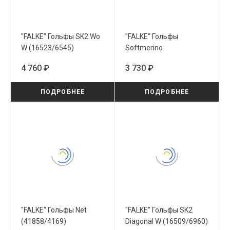
"FALKE" Гольфы SK2 Wo
"FALKE" Гольфы
W (16523/6545)
Softmerino
(47438/3089)
4 760 ₽
3 730 ₽
ПОДРОБНЕЕ
ПОДРОБНЕЕ
"FALKE" Гольфы Net
"FALKE" Гольфы SK2
(41858/4169)
Diagonal W (16509/6960)