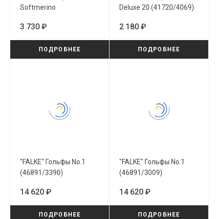
Softmerino
Deluxe 20 (41720/4069)
(47438/3830)
3 730 ₽
2 180 ₽
ПОДРОБНЕЕ
ПОДРОБНЕЕ
"FALKE" Гольфы No.1
"FALKE" Гольфы No.1
(46891/3390)
(46891/3009)
14 620 ₽
14 620 ₽
ПОДРОБНЕЕ
ПОДРОБНЕЕ