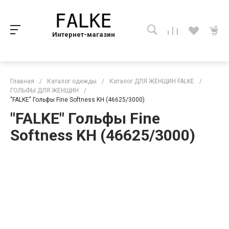
Интернет-магазин
Главная
/
Каталог одежды
/
Каталог ДЛЯ ЖЕНЩИН FALKE
/
ГОЛЬФЫ ДЛЯ ЖЕНЩИН
/
"FALKE" Гольфы Fine Softness KH (46625/3000)
"FALKE" Гольфы Fine
Softness KH (46625/3000)