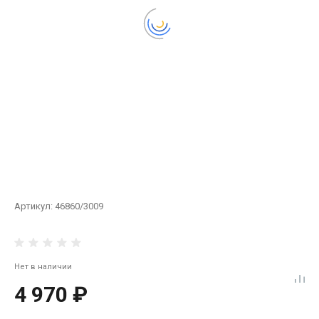
Артикул:
46860/3009
Нет в наличии
4 970 ₽