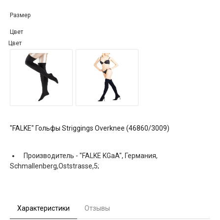
Размер
Цвет
Цвет
"FALKE" Гольфы Striggings Overknee (46860/3009)
Производитель -
"FALKE KGaA", Германия,
Schmallenberg,Oststrasse,5;
Характеристики
Отзывы