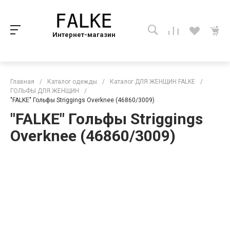
Интернет-магазин
Главная
/
Каталог одежды
/
Каталог ДЛЯ ЖЕНЩИН FALKE
/
ГОЛЬФЫ ДЛЯ ЖЕНЩИН
/
"FALKE" Гольфы Striggings Overknee (46860/3009)
"FALKE" Гольфы Striggings
Overknee (46860/3009)