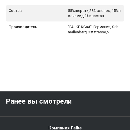
Состав
55%шерсть,28% хлопок, 15%п
олиамид,2%эластан
Производитель
"FALKE KGaA", Германия, Sch
mallenberg,Oststrasse,5
Ранее вы смотрели
Компания Falke