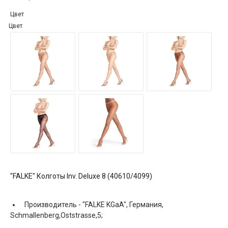
Цвет
Цвет
"FALKE" Колготы Inv. Deluxe 8 (40610/4099)
Производитель -
"FALKE KGaA", Германия,
Schmallenberg,Oststrasse,5;