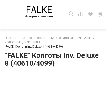
Интернет-магазин
Главная
/
Каталог одежды
/
Каталог ДЛЯ ЖЕНЩИН FALKE
/
КОЛГОТКИ ДЛЯ ЖЕНЩИН
/
"FALKE" Колготы Inv. Deluxe 8 (40610/4099)
"FALKE" Колготы Inv. Deluxe
8 (40610/4099)