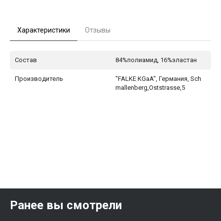
Характеристики
Отзывы
Состав
84%полиамид, 16%эластан
Производитель
"FALKE KGaA", Германия, Sch
mallenberg,Oststrasse,5
Ранее вы смотрели