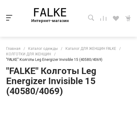
Интернет-магазин
Главная
/
Каталог одежды
/
Каталог ДЛЯ ЖЕНЩИН FALKE
/
КОЛГОТКИ ДЛЯ ЖЕНЩИН
/
"FALKE" Колготы Leg Energizer Invisible 15 (40580/4069)
"FALKE" Колготы Leg
Energizer Invisible 15
(40580/4069)