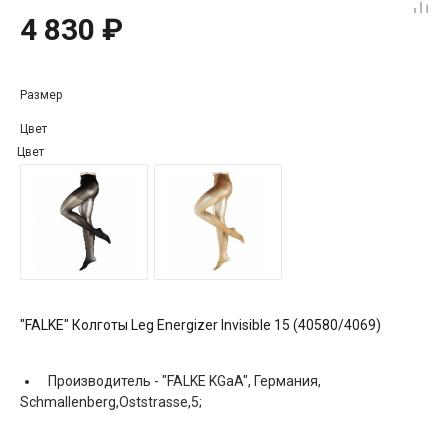
4 830 ₽
Размер
Цвет
Цвет
"FALKE" Колготы Leg Energizer Invisible 15 (40580/4069)
Производитель -
"FALKE KGaA", Германия,
Schmallenberg,Oststrasse,5;